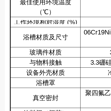
最佳使用环境温度
（℃）
工作环境相对湿度
(%)
06Cr19Ni
浴槽材质及尺寸
玻璃件材质
与物料接触
3.3
硼
设备外壳材质
浴槽罩
聚四氟乙
真空密封