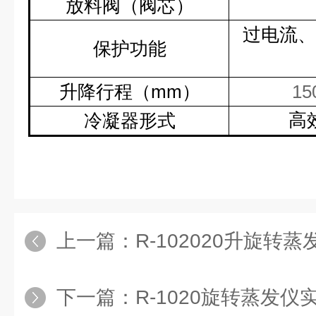
放料阀（阀芯）
过电流、
保护功能
升降行程（
mm
）
15
高
冷凝器形式
上一篇：
R-102020升旋转蒸
下一篇：
R-1020旋转蒸发