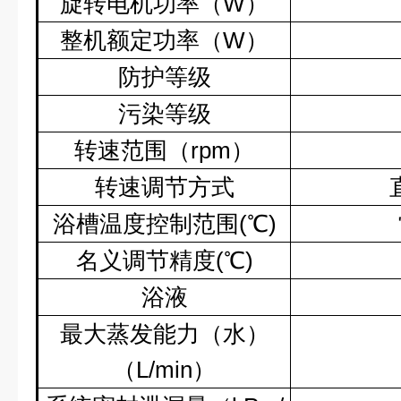
旋转电机功率（
W
）
整机额定功率（
W
）
防护等级
污染等级
转速范围（
rpm
）
转速调节方式
浴槽温度控制范围
(
℃
)
名义调节精度
(
℃
)
浴液
最大蒸发能力（水）
（
L/min
）