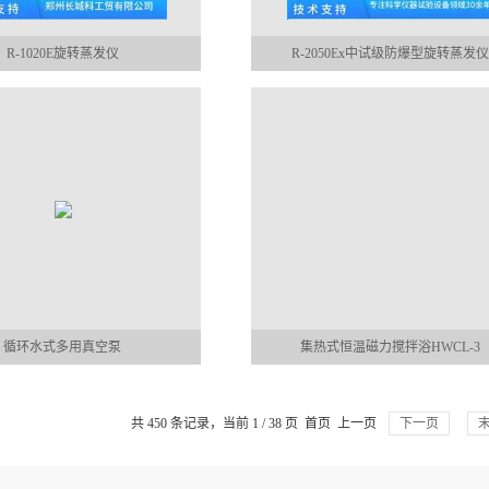
R-1020E旋转蒸发仪
R-2050Ex中试级防爆型旋转蒸发仪
循环水式多用真空泵
集热式恒温磁力搅拌浴HWCL-3
共 450 条记录，当前 1 / 38 页 首页 上一页
下一页