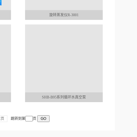
旋转蒸发仪R-3001
SHB-B95系列循环水真空泵
末页
跳转到第
页