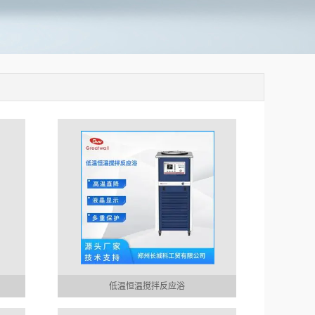
低温恒温搅拌反应浴