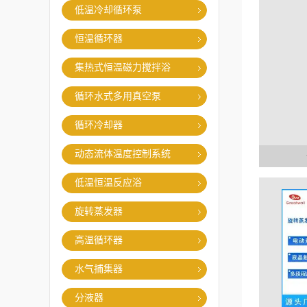
低温冷却循环泵
恒温循环器
集热式恒温磁力搅拌浴
循环水式多用真空泵
循环冷却器
动态流体温度控制系统
低温恒温反应浴
旋转蒸发器
高温循环器
水气捕集器
分液器