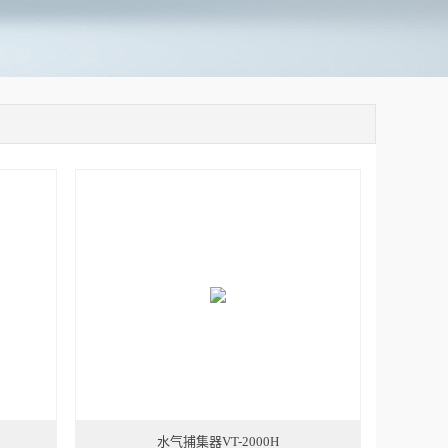
水气捕集器VT-2000H