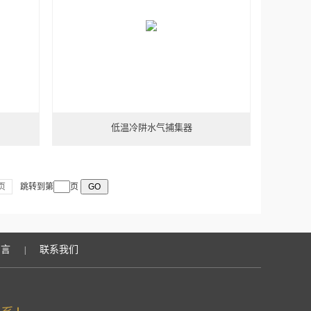
低温冷阱水气捕集器
页
跳转到第
页
留言
联系我们
|