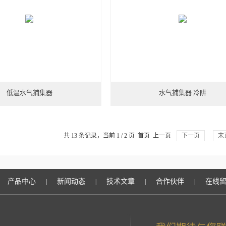
低温水气捕集器
水气捕集器 冷阱
共 13 条记录，当前 1 / 2 页 首页 上一页
下一页
末
产品中心
新闻动态
技术文章
合作伙伴
在线
|
|
|
|