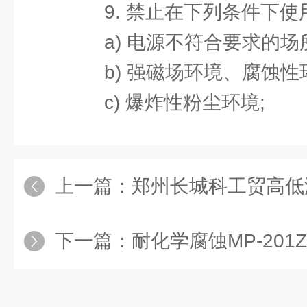
9. 禁止在下列条件下使
a) 电源不符合要求的场所
b) 强磁场环境、腐蚀性
c) 爆炸性粉尘环境;
上一篇：
郑州长城科工贸高低
下一篇：
耐化学腐蚀MP-201ZA