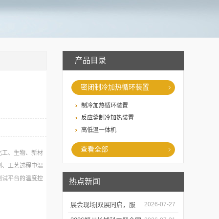
产品目录
密闭制冷加热循环装置
制冷加热循环装置
反应釜制冷加热装置
高低温一体机
查看全部
化工、生物、新材
制、工艺过程中温
测试平台的温度控
热点新闻
展会现场|双展同启，服
2026-07-27