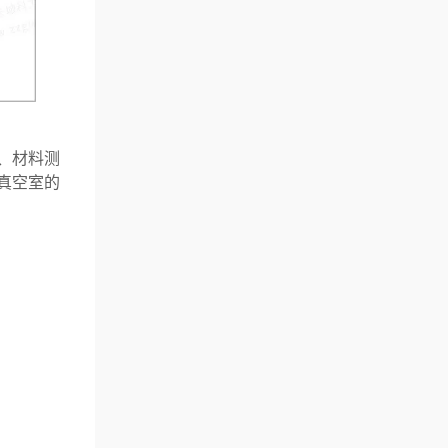
、材料测
真空室的