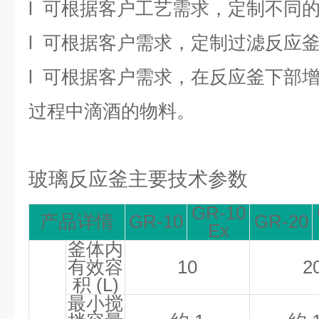
l
可根据客户工艺需求，定制不同
l
可根据客户需求，定制过滤反应
l
可根据客户需求，在反应釜下部
过程中滴酒的物料。
玻璃反应釜主要技术参数
GR-10
产品详情
GR-10
GR-20
Ex
釜体内
有效容
10
2
积
(L)
最小搅