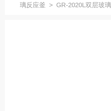
璃反应釜
> GR-2020L双层玻