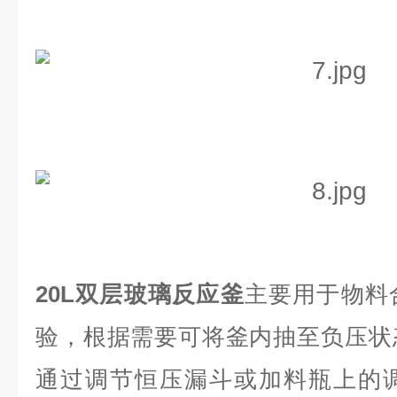
20L双层玻璃反应釜
主要用于物料
验，根据需要可将釜内抽至负压状
通过调节恒压漏斗或加料瓶上的