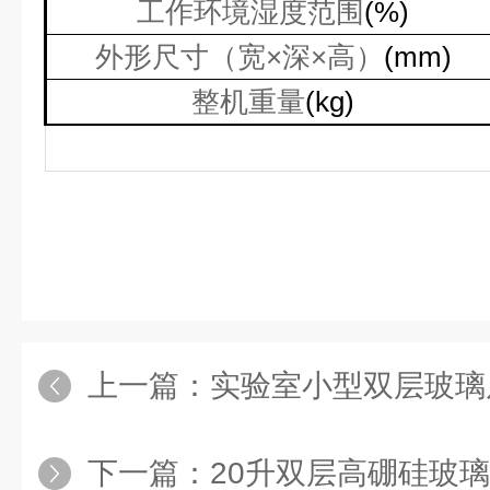
工作环境湿度范围
(%)
外形尺寸（宽×深×高）
(mm)
整机重量
(kg)
上一篇：
实验室小型双层玻璃
下一篇：
20升双层高硼硅玻