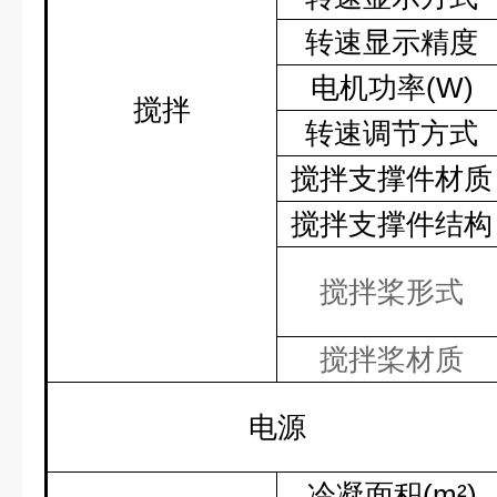
转速显示精度
电机功率
(W)
搅拌
转速调节方式
搅拌支撑件材质
搅拌支撑件结构
搅拌桨形式
搅拌桨材质
电源
冷凝面积
(m²)