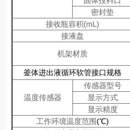
固体投料口
密封垫
接收瓶容积
(mL)
接液盘
机架材质
釜体进出液循环软管接口规格
传感器型号
温度传感器
显示方式
显示精度
工作环境温度范围
(
℃
)