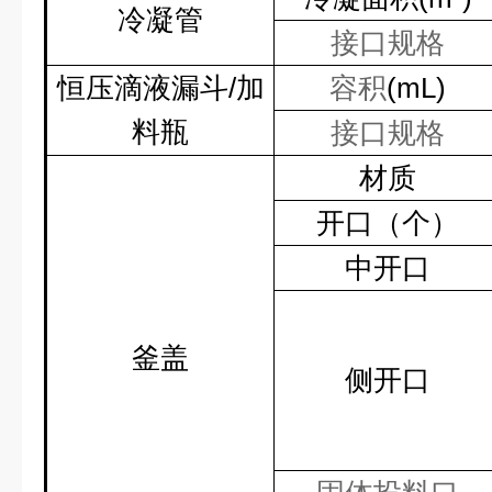
冷凝管
接口规格
恒压滴液漏斗
/
加
容积
(mL)
料瓶
接口规格
材质
开口（个）
中开口
釜盖
侧开口