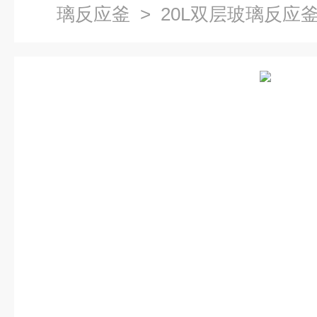
璃反应釜
> 20L双层玻璃反应