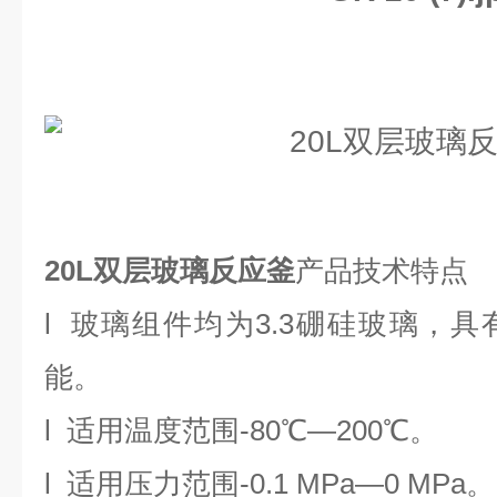
20L双层玻璃反应釜
产品技术特点
l
玻璃组件均为
3.3
硼硅玻璃，具
能。
l
适用温度范围
-80℃
—
200℃
。
l
适用压力范围
-0.1 MPa
—
0 MPa
。