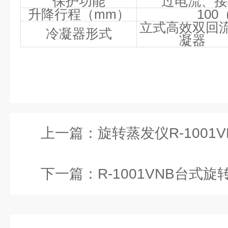
保护功能
过电流、接
升降行程（
mm
）
100
立式高效双回
冷凝器形式
凝器
上一篇：
旋转蒸发仪R-1001V
下一篇：
R-1001VNB台式