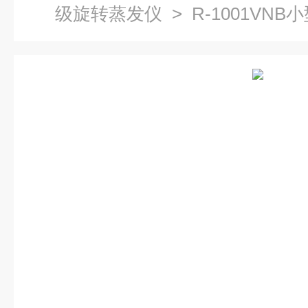
级旋转蒸发仪
> R-1001VN