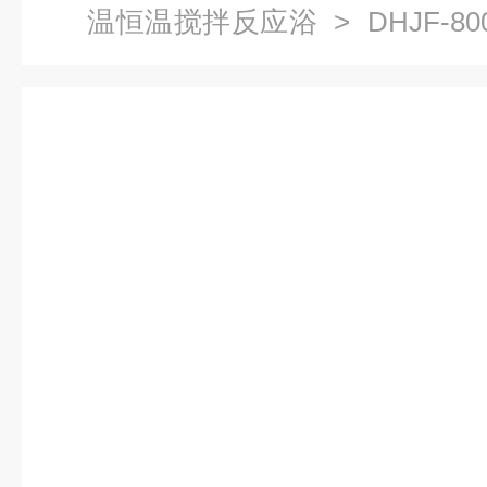
温恒温搅拌反应浴
> DHJF-
拌反应浴