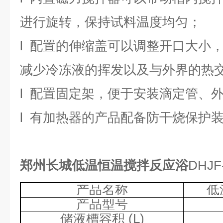
进行旋转，保持试料温度均匀；
l
配置的伸缩盖可以调整开口大小
减少冷冻液的挥发以及与外界的热
l
配置固定架，便于安装滴定管、
l
有加热器的产品配备防干烧保护
郑州长城低温恒温搅拌反应浴
DHJF
产品名称
低
产品型号
储液槽容积
(L)