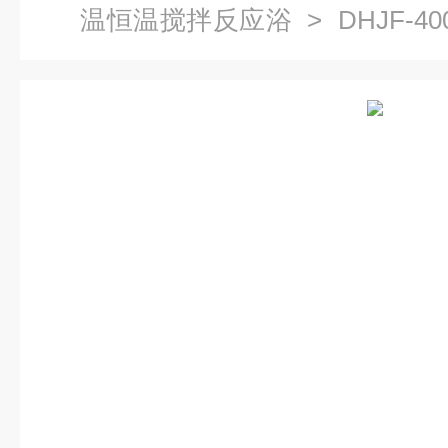
温恒温搅拌反应浴
> DHJF-
拌反应浴