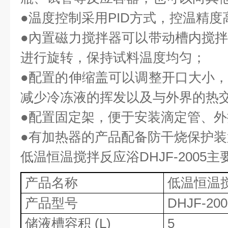
●温度控制采用
PID
方式，控温精度
●內置磁力搅拌器可以带动槽内搅
进行旋转，保持试料温度均匀；
●配置的伸缩盖可以调整开口大小
减少冷冻液的挥发以及与外界的热
●配置固定架，便于安装滴定管、
●有加热器的产品配备防干烧保护装
低温恒温搅拌反应浴
DHJF-2005
主
产品名称
低温恒温
产品型号
DHJF-200
储液槽容积
(L)
5