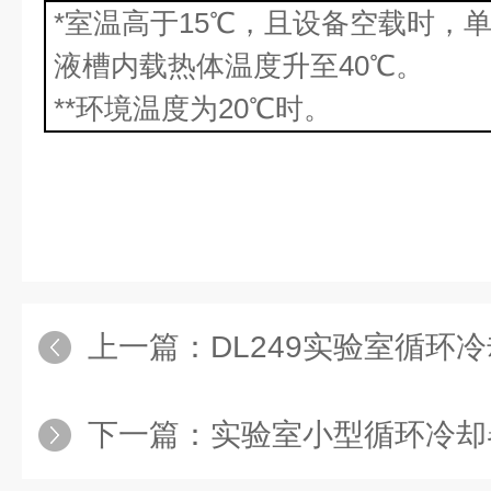
*
室温高于
15
℃，且设备空载时，
液槽内载热体温度升至
40
℃。
**
环境温度为
20℃
时。
上一篇：
DL249实验室循环
下一篇：
实验室小型循环冷却器