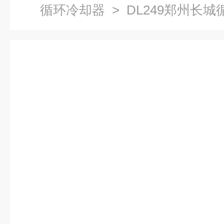
循环冷却器
> DL249郑州长