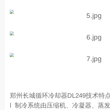
郑州长城
循环冷却器
DL249
技术特
l
制冷系统由压缩机、冷凝器、蒸