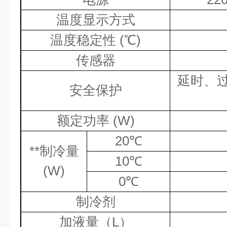
温度显示方式
温度稳定性
(
℃
)
传感器
延时、
安全保护
额定功率
(W)
20℃
**
制冷量
10℃
(W)
0℃
制冷剂
加液量（
L
）