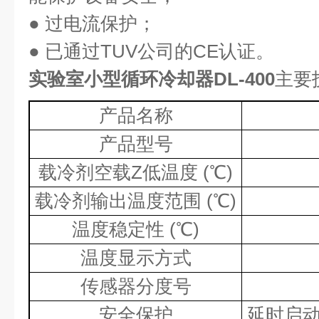
● 过电流保护；
●
已通过
TUV
公司的
CE
认证。
实验室小型循环冷却器DL-400
主要
产品名称
产品型号
载冷剂空载Z低温度
(
℃
)
载冷剂输出温度范围
(
℃
)
温度稳定性
(
℃
)
温度显示方式
传感器分度号
安全保护
延时启