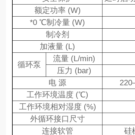
额定功率
(W)
*0
℃制冷量
(W)
制冷剂
加液量
(L)
流量
(L/min)
循环泵
压力
(bar)
电 源
220
工作环境温度
(
℃
)
工作环境相对湿度
(%)
外循环接口尺寸
连接软管
硅