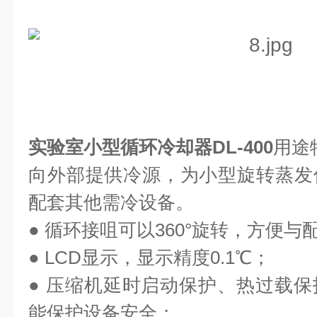
实验室小型循环冷却器DL-400
用途
向外部提供冷源，为小型旋转蒸发
配套其他需冷设备。
● 循环接咀可以
360
°旋转，方便与
●
LCD
显示，显示精度
0.1
℃；
●
压缩机延时启动保护、热过载保
能保护设备安全；