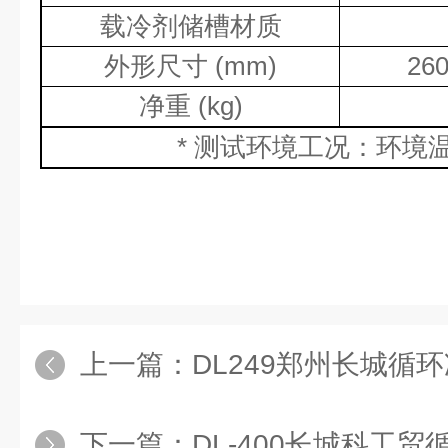
载冷剂储槽材质
外形尺寸
(mm)
26
净重
(kg)
*
测试环境工况：环境
上一篇：
DL249郑州长城循
下一篇：
DL-400长城科工