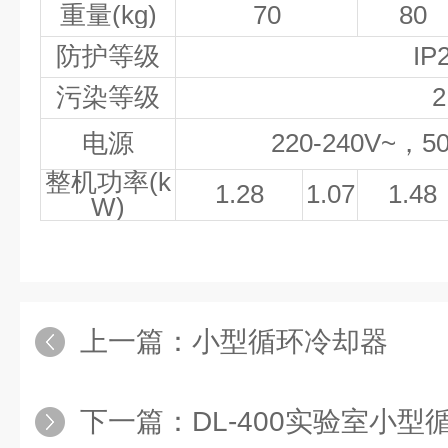
重量
(kg)
70
80
防护等级
IP
污染等级
2
电源
220-240V~
，
5
整机功率
(k
1.28
1.07
1.48
W)
上一篇：
小型循环冷却器
下一篇：
DL-400实验室小