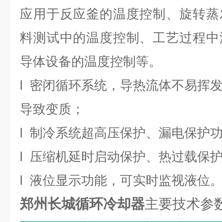
应用于反应釜的温度控制、旋转蒸
料测试中的温度控制、工艺过程中
导体设备的温度控制等。
l
密闭循环系统，导热流体不易挥
导致变质；
l
制冷系统超高压保护、漏电保护
l
压缩机延时启动保护、热过载保
l
液位显示功能，可实时监视液位
郑州长城循环冷却器
主要技术参