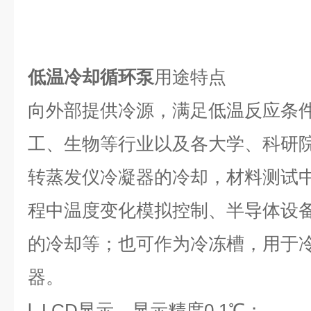
低温冷却循环泵
用途特点
向外部提供冷源，满足低温反应条
工、生物等行业以及各大学、科研
转蒸发仪冷凝器的冷却，材料测试
程中温度变化模拟控制、半导体设
的冷却等；也可作为冷冻槽，用于
器。
l
LCD
显示，显示精度
0.1
℃；