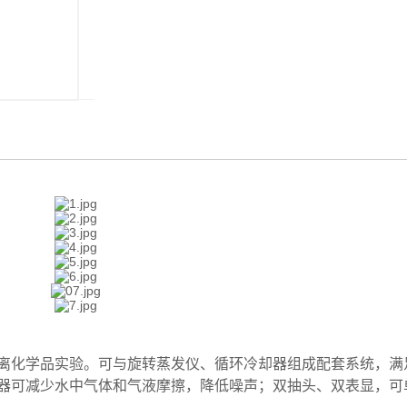
离化学品实验。可与旋转蒸发仪、循环冷却器组成配套系统，满
器可减少水中气体和气液摩擦，降低噪声；双抽头、双表显，可