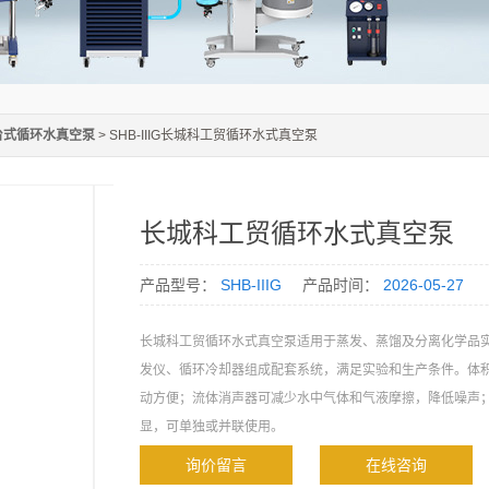
台式循环水真空泵
> SHB-IIIG长城科工贸循环水式真空泵
长城科工贸循环水式真空泵
产品型号：
SHB-IIIG
产品时间：
2026-05-27
长城科工贸循环水式真空泵适用于蒸发、蒸馏及分离化学品
发仪、循环冷却器组成配套系统，满足实验和生产条件。体
动方便；流体消声器可减少水中气体和气液摩擦，降低噪声
显，可单独或并联使用。
询价留言
在线咨询