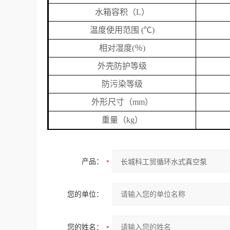
水箱容积（
L
）
温度使用范围
(
℃
)
相对湿度
(
％
)
外壳防护等级
防污染等级
外形尺寸（
mm
）
重量（
kg
）
产品：
您的单位：
您的姓名：