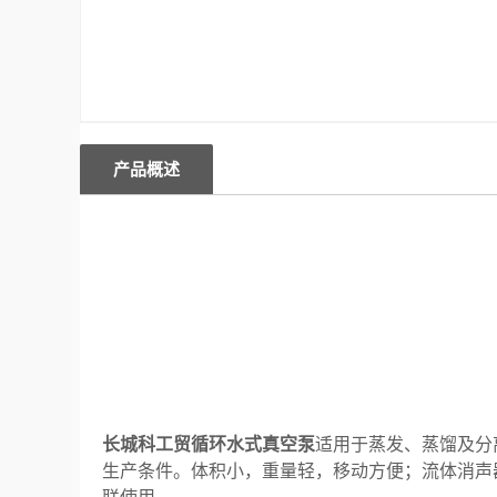
产品概述
长城科工贸循环水式真空泵
适
用于蒸发、蒸馏及分
生产条件。体积小，重量轻，移动方便；流体消声