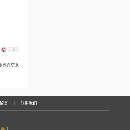
0
环水式真空泵
留言
|
联系我们