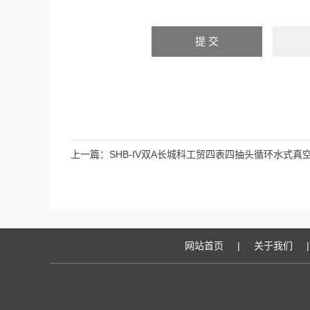
上一篇：
SHB-IV双A长城科工贸四表四抽头循环水式真
网站首页
|
关于我们
|