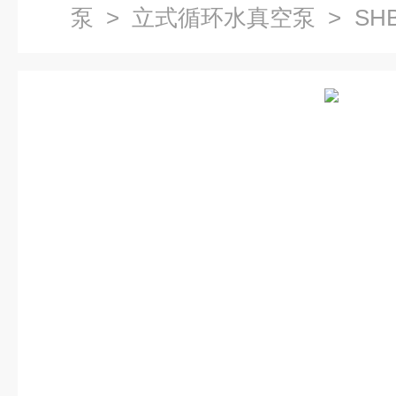
泵
>
立式循环水真空泵
> SH
泵