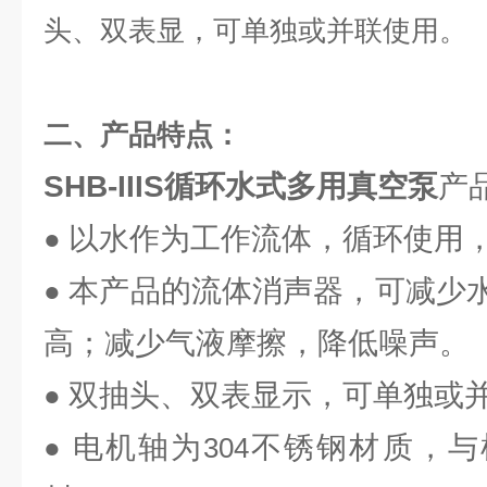
头、双表显，可单独或并联使用。
二、
产品特点：
SHB-IIIS循环水式多用真空泵
产
以水作为工作流体，循环使用
●
本产品的流体消声器，可减少
●
高；减少气液摩擦，降低噪声。
双抽头、双表显示，可单独或
●
电机轴为
不锈钢材质，与
●
304