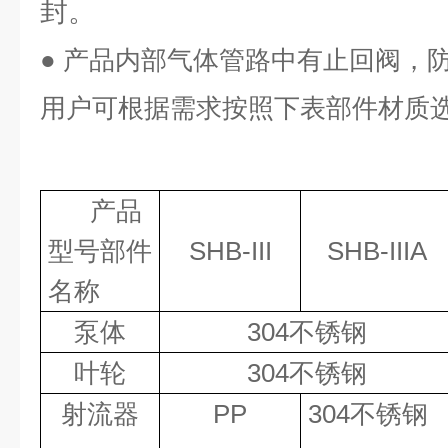
封。
●
产品内部气体管路中有止回阀，
用户可根据需求按照下表部件材质
产品
型号部件
SHB-III
SHB-IIIA
名称
泵体
304
不锈钢
叶轮
304
不锈钢
射流器
PP
304
不锈钢