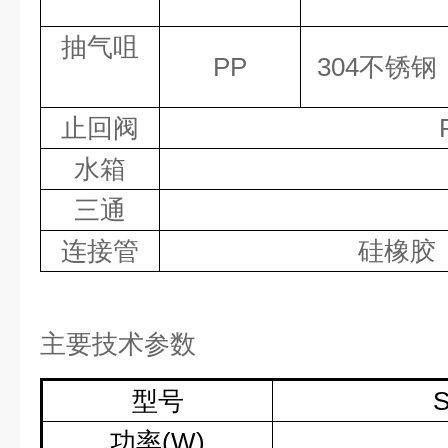
抽气咀
PP
304
不锈钢
止回阀
水箱
三通
连接管
硅橡胶
主要技术参数
型号
S
功率
(W)