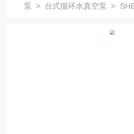
泵
>
台式循环水真空泵
> SH
式多用真空泵