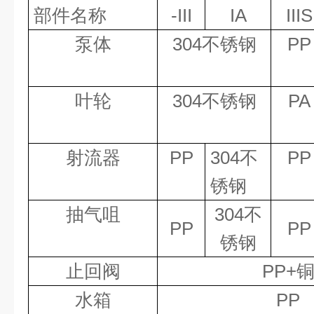
部件名称
-III
IA
IIIS
泵体
304
不锈钢
PP
叶轮
304
不锈钢
PA
射流器
PP
304
不
PP
锈钢
抽气咀
304
不
PP
PP
锈钢
止回阀
PP+
水箱
PP