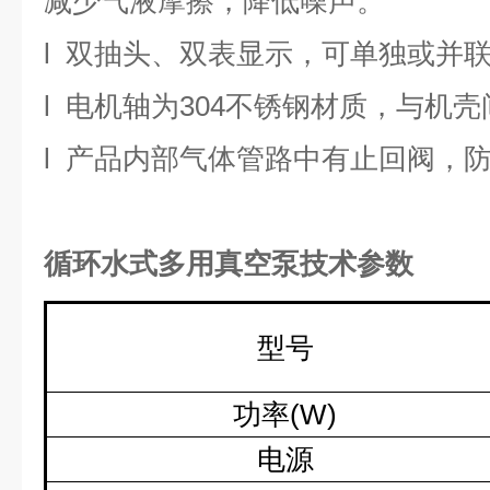
减少气液摩擦，降低噪声。
l
双抽头、双表显示，可单独或并
l
电机轴为
304
不锈钢材质，与机壳
l
产品内部气体管路中有止回阀，
循环水式多用真空泵技术参数
型号
功率
(W)
电源