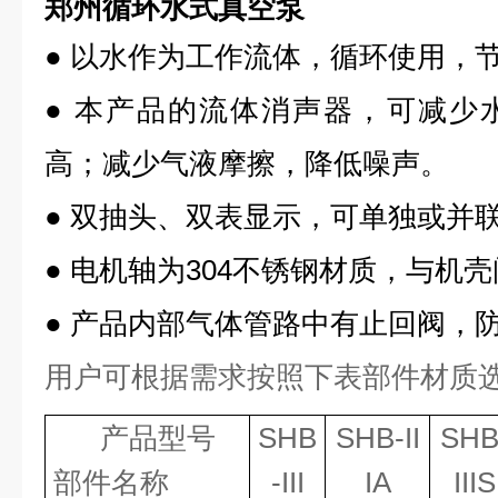
郑州循环水式真空泵
●
以水作为工作流体，循环使用，
●
本产品的流体消声器，可减少
高；减少气液摩擦，降低噪声。
●
双抽头、双表显示，可单独或并
●
电机轴为
304
不锈钢材质，与机壳
●
产品内部气体管路中有止回阀，
用户可根据需求按照下表部件材质
产品型号
SHB
SHB-II
SHB
部件名称
-III
IA
IIIS