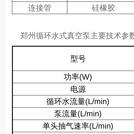
连接管
硅橡胶
郑州循环水式
真空泵主要技术参
型号
功率
(W)
电源
循环水流量
(L/min)
泵流量
(L/min)
单头抽气速率
(L/min)