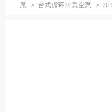
泵
>
台式循环水真空泵
> SH
泵