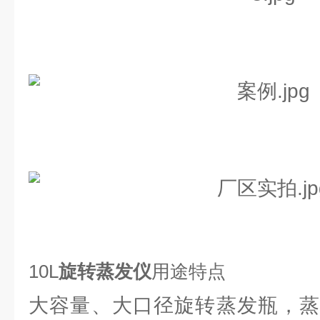
10L
旋转蒸发仪
用途特点
大容量、大口径旋转蒸发瓶，蒸