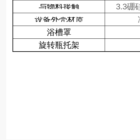
与物料接触
3.3
硼
设备外壳材质
浴槽罩
旋转瓶托架