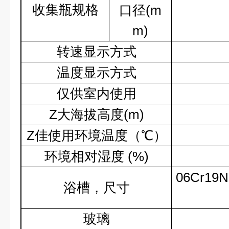
收集瓶规格
口径
(m
m)
转速显示方式
温度显示方式
仅供室内使用
Z
大海拔高度
(m)
Z
佳使用环境温度（
℃
）
环境相对湿度
(%)
06Cr19N
浴槽，尺寸
玻璃