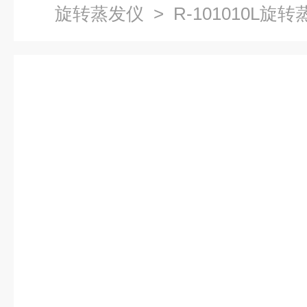
旋转蒸发仪
> R-101010L旋