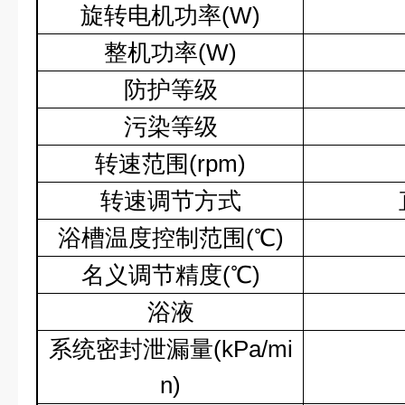
旋转电机功率
(W)
整机功率
(W)
防护等级
污染等级
转速范围
(rpm)
转速调节方式
浴槽温度控制范围
(
℃
)
名义调节精度
(
℃
)
浴液
系统密封泄漏量
(kPa/mi
n)