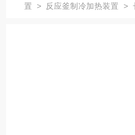
置
>
反应釜制冷加热装置
> 
加热循环装置