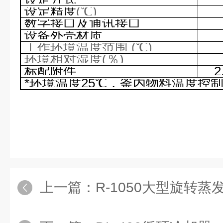
设定精度
(℃)
数字接口及通讯接口
设备外壳材质
工作环境温度范围
(℃)
环境相对湿度
(
％
)
标配附件
2
*
环境温度
25℃
，釜内物料温度控
上一篇：
R-1050大型旋转蒸