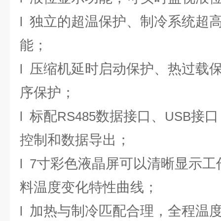
独立的超温保护、制冷系统超
l
能；
压缩机延时启动保护、热过载
l
序保护；
标配
数据接口、
接口
l
RS485
USB
控制和数据导出；
寸彩色液晶屏可以清晰显示工
l
7
料温度变化特性曲线；
加热与制冷匹配合理，全程温度
l