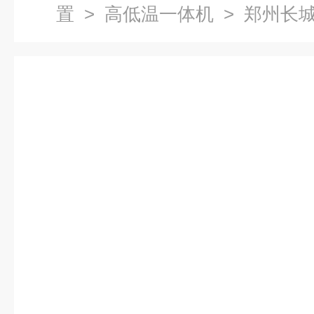
置
>
高低温一体机
> 郑州长