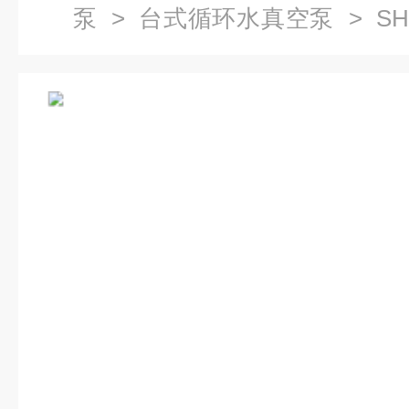
泵
>
台式循环水真空泵
> SH
泵