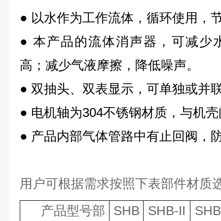
●
以水作为工作流体，循环使用，
●
本产品的流体消声器，可减少
高；减少气液摩擦，降低噪声。
●
双抽头、双表显示，可单独或并
●
电机轴为
304
不锈钢材质，与机壳
●
产品内部气体管路中有止回阀，
用户可根据需求按照下表部件材质
产品型号部
SHB
SHB-II
SHB