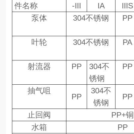
件名称
-III
IA
IIIS
泵体
304
不锈钢
PP
叶轮
304
不锈钢
PA
射流器
PP
304
不
PP
锈钢
抽气咀
304
不
PP
PP
锈钢
止回阀
PP+
铜
水箱
PP