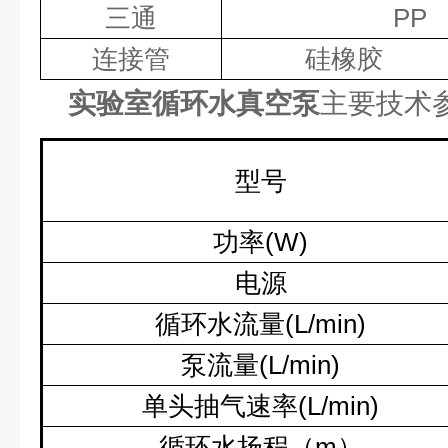
三通
PP
连接管
硅橡胶
实验室循环水真空泵
主要技术
型号
功率
(W)
电源
循环水流量
(L/min)
泵流量
(L/min)
单头抽气速率
(L/min)
循环水扬程（
m
）