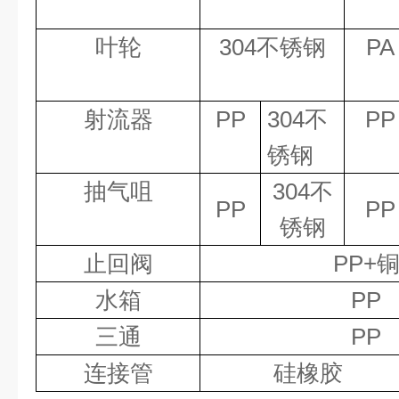
叶轮
304
不锈钢
PA
射流器
PP
304
不
PP
锈钢
抽气咀
304
不
PP
PP
锈钢
止回阀
PP+
水箱
PP
三通
PP
连接管
硅橡胶