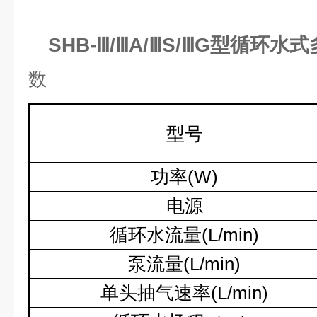
SHB-Ⅲ/ⅢA/ⅢS/ⅢG型循环
数
型号
功率
(W)
电源
循环水流量
(L/min)
泵流量
(L/min)
单头抽气速率
(L/min)