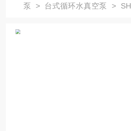
泵
>
台式循环水真空泵
> SH
水式多用真空泵