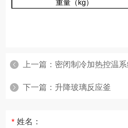
重量（
kg
）
上一篇：
密闭制冷加热控温系
下一篇：
升降玻璃反应釜
*
姓名：