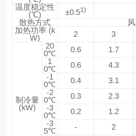
温度稳定性
1)
±
0.5
(
℃
)
散热方式
风
加热功率
(k
2
3
W)
20
0.6
1.7
0
℃
1
0.6
4.3
0
℃
-1
0.4
3.1
0
℃
-2
0.3
2.3
制冷量
0
℃
(kW)
-3
0.2
1.2
0
℃
-3
-
2
5
℃