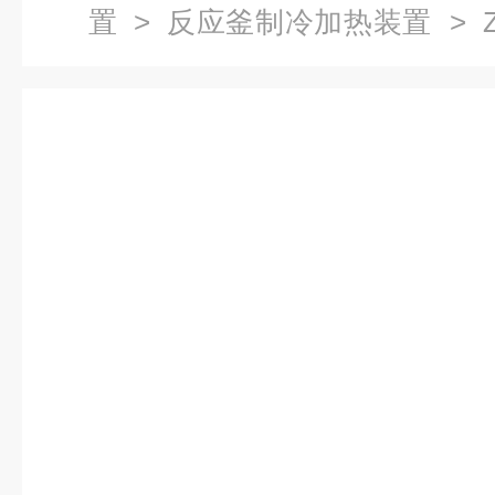
置
>
反应釜制冷加热装置
> 
循环装置