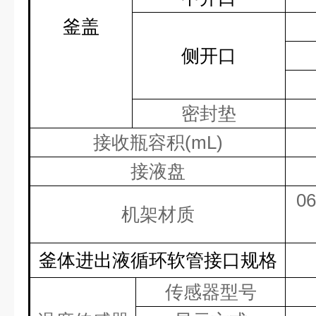
釜盖
侧开口
密封垫
接收瓶容积
(mL)
接液盘
06
机架材质
釜体进出液循环软管接口规格
传感器型号