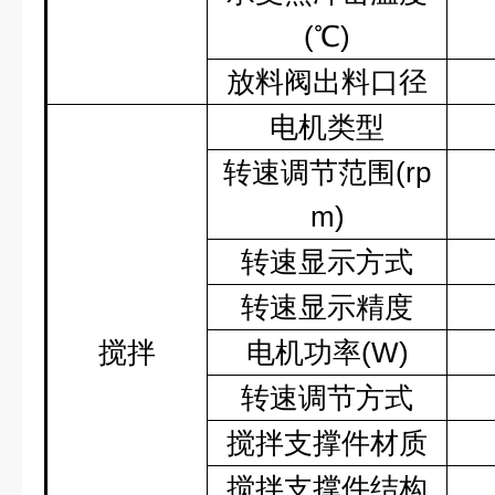
(
℃
)
放料阀出料口径
电机类型
转速调节范围
(rp
m)
转速显示方式
转速显示精度
搅拌
电机功率
(W)
转速调节方式
搅拌支撑件材质
搅拌支撑件结构