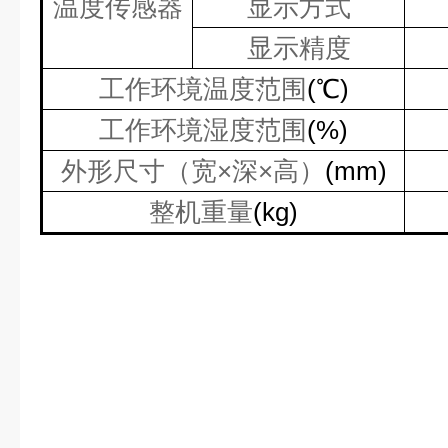
温度传感器
显示方式
显示精度
工作环境温度范围
(
℃
)
工作环境湿度范围
(%)
外形尺寸（宽×深×高）
(mm)
整机重量
(kg)