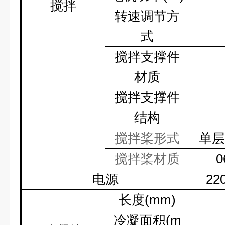
搅拌
转速调节方
式
搅拌支撑件
材质
搅拌支撑件
结构
搅拌桨形式
单层
搅拌桨材质
0
电源
22
长度
(mm)
冷凝面积
(m