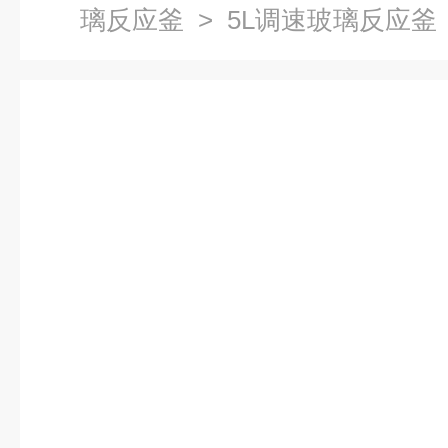
璃反应釜
> 5L调速玻璃反应釜