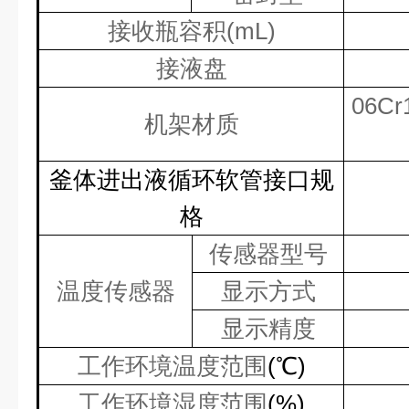
接收瓶容积
(mL)
接液盘
06Cr
机架材质
釜体进出液循环软管接口规
格
传感器型号
温度传感器
显示方式
显示精度
工作环境温度范围
(
℃
)
工作环境湿度范围
(%)