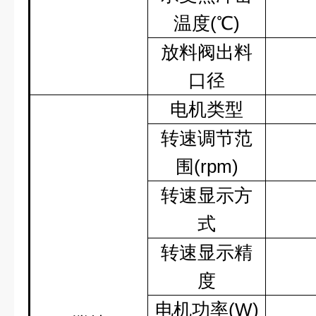
温度
(
℃
)
放料阀出料
口径
电机类型
转速调节范
围
(rpm)
转速显示方
式
转速显示精
度
电机功率
(W)