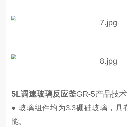
5L调速玻璃反应釜
GR-5产品技
● 玻璃组件均为
3.3
硼硅玻璃，具
能。