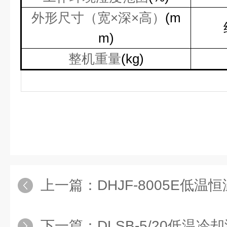
外形尺寸（宽×深×高）
(m
m)
整机重量
(kg)
上一篇：
DHJF-8005E低温恒
下一篇：
DLSB-5/20低温