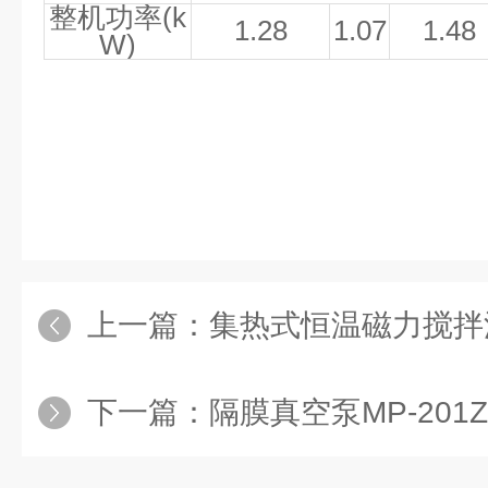
整机功率
(k
1.28
1.07
1.48
W)
上一篇：
集热式恒温磁力搅拌浴
下一篇：
隔膜真空泵MP-201Z