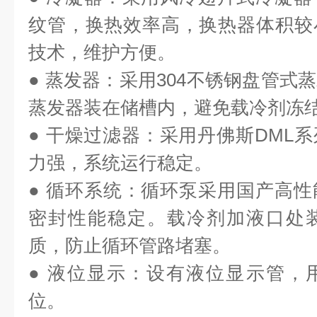
纹管，换热效率高，换热器体积较
技术，维护方便。
● 蒸发器：采用
304
不锈钢盘管式蒸
蒸发器装在储槽内，避免载冷剂冻
● 干燥过滤器：采用丹佛斯
DML
系
力强，系统运行稳定。
● 循环系统：循环泵采用国产高
密封性能稳定。载冷剂加液口处
质，防止循环管路堵塞。
● 液位显示：设有液位显示管，
位。