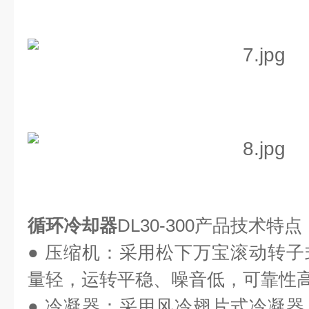
循环冷却器
DL30-300
产品技术特点
● 压缩机：采用松下万宝滚动转
量轻，运转平稳、噪音低，可靠性
● 冷凝器：采用风冷翅片式冷凝