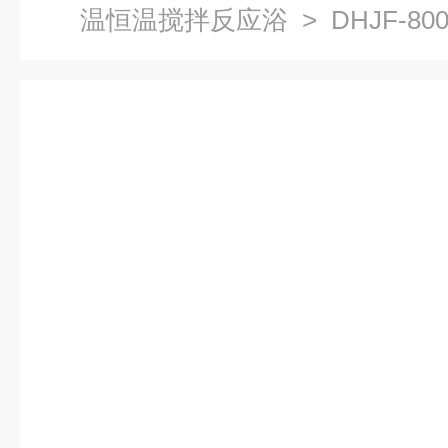
温恒温搅拌反应浴
> DHJF-8