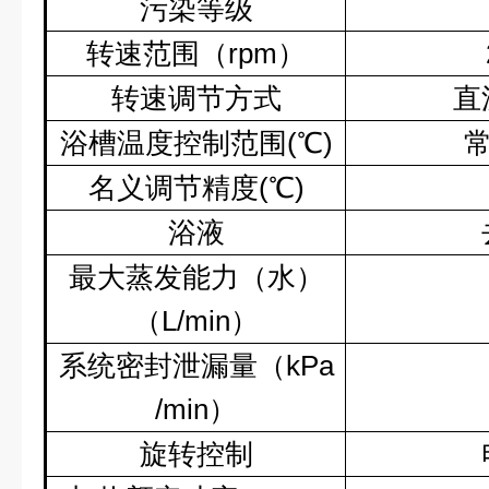
污染等级
转速范围（
rpm
）
转速调节方式
直
浴槽温度控制范围
(
℃
)
名义调节精度
(
℃
)
浴液
最大蒸发能力（水）
（
L/min
）
系统密封泄漏量（
kPa
/min
）
旋转控制