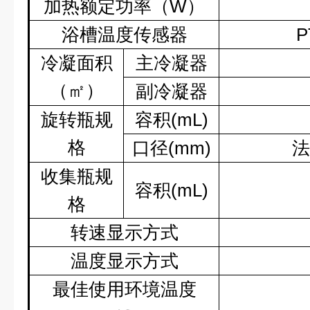
加热额定功率（
W
）
浴槽温度传感器
P
冷凝面积
主冷凝器
（㎡）
副冷凝器
旋转瓶规
容积
(mL)
格
口径
(mm)
法
收集瓶规
容积
(mL)
格
转速显示方式
温度显示方式
最佳使用环境温度