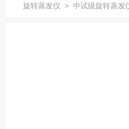
旋转蒸发仪
> 中试级旋转蒸发仪R