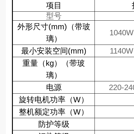
项目
型号
外形尺寸
(mm)
（带玻
1040W
璃）
最小安装空间
(mm)
1140W
重量（
kg
）（带玻
璃）
电源
220-24
旋转电机功率（
W
）
整机额定功率（
W
）
防护等级