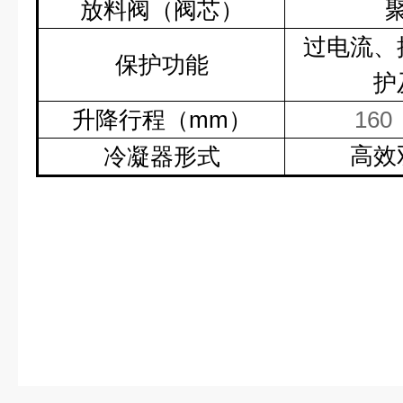
放料阀（阀芯）
过电流、
保护功能
护
升降行程（
mm
）
160
高效
冷凝器形式