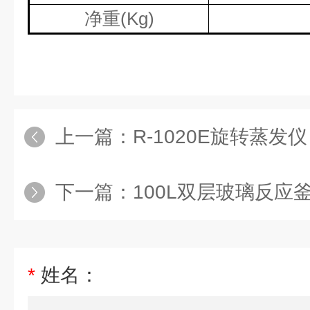
净重
(Kg)
上一篇：
R-1020E旋转蒸发仪
下一篇：
100L双层玻璃反应
*
姓名：