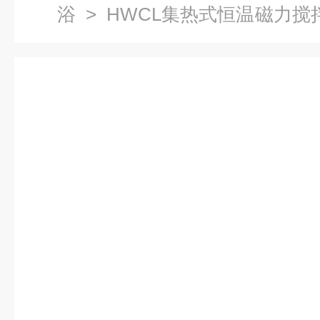
浴
>
HWCL集热式恒温磁力搅
恒温磁力搅拌浴