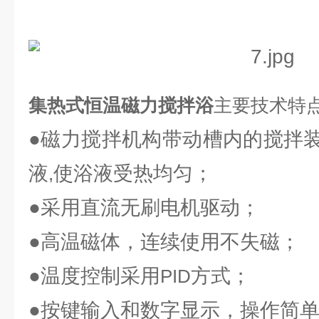
集热式恒温磁力搅拌浴
主要技术特
●磁力搅拌机构带动槽内的搅拌
液
使浴液受热均匀；
,
●采用直流无刷电机驱动；
●高温磁体，连续使用不失磁；
●温度控制采用
方式；
PID
●按键输入和数字显示，操作简