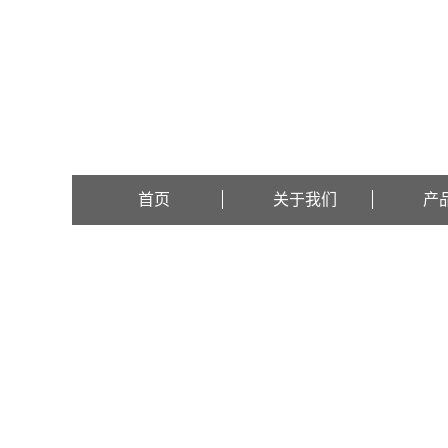
欢迎访问郑州长城科工贸有限公司网站！
首页
关于我们
产