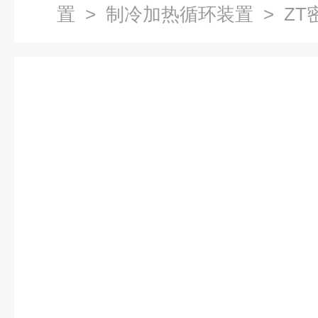
置
>
制冷加热循环装置
> Z