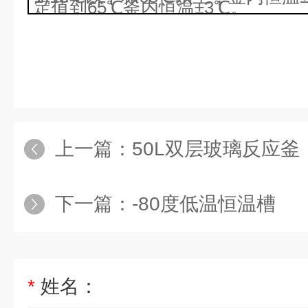
定值到
65℃
釜内恒温
±3℃
。
上一篇：
50L双层玻璃反应釜
下一篇：
-80度低温恒温槽
*
姓名：