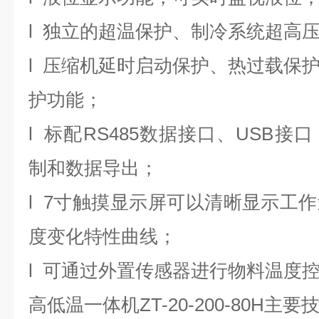
l
独立的超温保护、制冷系统超高
l
压缩机延时启动保护、热过载保
护功能；
l
标配
RS485
数据接口、
USB
接口
制和数据导出；
l
7
寸触摸显示屏可以清晰显示工作
度变化特性曲线；
l
可通过外置传感器进行物料温度
高低温一体机ZT-20-200-80H
主要