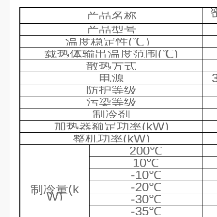
产品名称
产品型号
温度稳定性
(℃
）
载热体输出温度范围
(℃)
散热方式
电源
防护等级
污染等级
制冷剂
加热器额定功率
(kW)
整机功率
(kW)
200℃
10℃
-10℃
-20℃
制冷量
(k
W)
-30℃
-35℃