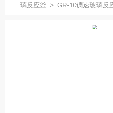
璃反应釜
> GR-10调速玻璃反