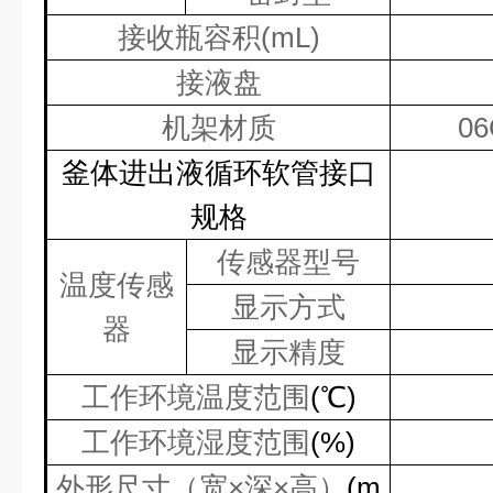
接收瓶容积
(mL)
接液盘
机架材质
06
釜体进出液循环软管接口
规格
传感器型号
温度传感
显示方式
器
显示精度
工作环境温度范围
(
℃
)
工作环境湿度范围
(%)
外形尺寸（宽×深×高）
(m