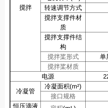
搅拌
转速调节方式
搅拌支撑件材
质
搅拌支撑件结
构
搅拌桨形式
单
搅拌桨材质
电源
2
冷凝面积
(m²)
冷凝管
接口规格
恒压滴液