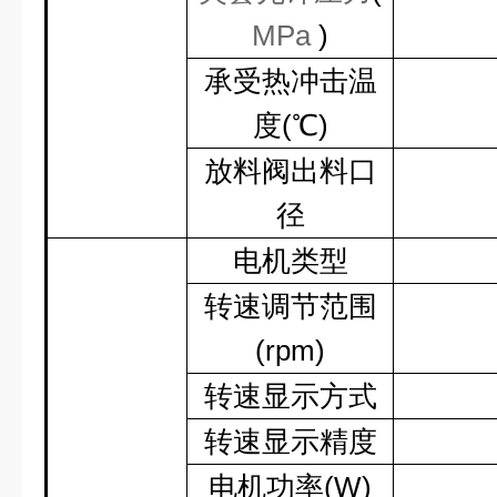
MPa
)
承受热冲击温
度
(
℃
)
放料阀出料口
径
电机类型
转速调节范围
(rpm)
转速显示方式
转速显示精度
电机功率
(W)