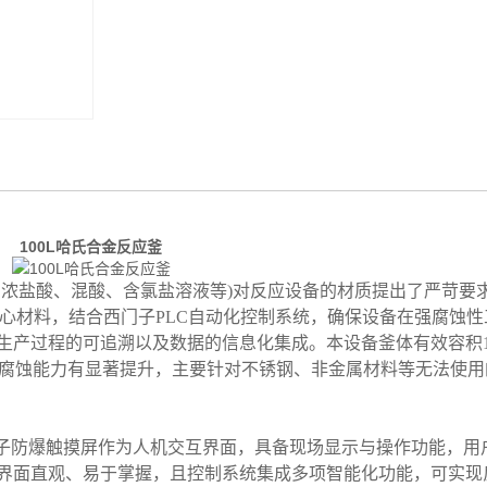
100L哈氏合金反应釜
如浓盐酸、混酸、含氯盐溶液等)对反应设备的材质提出了严苛要
心材料，结合西门子PLC自动化控制系统，确保设备在强腐蚀性
产过程的可追溯以及数据的信息化集成。本设备釜体有效容积1
耐腐蚀能力有显著提升，主要针对不锈钢、非金属材料等无法使
门子防爆触摸屏作为人机交互界面，具备现场显示与操作功能，用
界面直观、易于掌握，且控制系统集成多项智能化功能，可实现