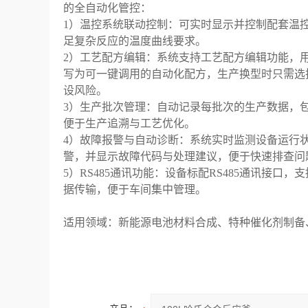
的全自动化管控：
1
）温控系统联动控制：可实时显示并控制配套温
足复杂反应的温度曲线要求。
2
）工艺配方编辑：系统支持工艺配方编辑功能，
写为可一键调用的自动化配方，生产换型时只需选
设风险。
3
）生产批次管理：自动记录每批次的生产数据，
便于生产追溯与工艺优化。
4
）故障报警与自动诊断：系统实时监测设备运行状
警，并显示故障代码与处理建议，便于快速排查问
5
）RS485通讯功能：设备标配RS485通讯接口，支
据传输，便于车间集中管理。
适用领域：新能源电池材料合成、特种催化剂制备