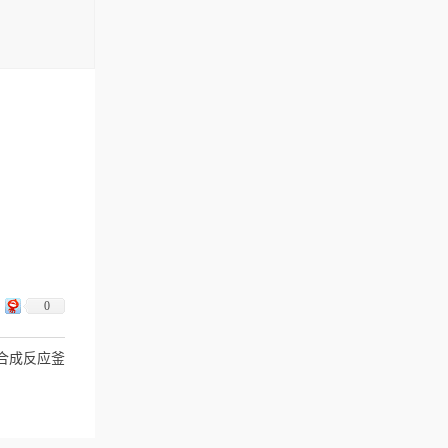
0
合成反应釜