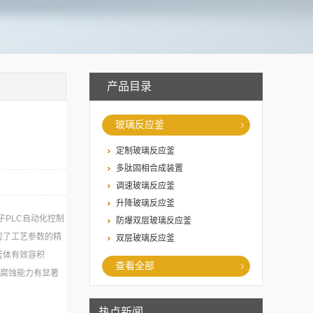
产品目录
玻璃反应釜
定制玻璃反应釜
多肽固相合成装置
调速玻璃反应釜
升降玻璃反应釜
子PLC自动化控制
防爆双层玻璃反应釜
现了工艺参数的精
双层玻璃反应釜
釜体有效容积
查看全部
耐腐蚀能力有显著
介质。
热点新闻