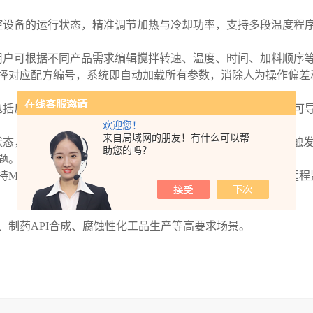
控设备的运行状态，精准调节加热与冷却功率，支持多段温度程
用户可根据不同产品需求编辑搅拌转速、温度、时间、加料顺序
择对应配方编号，系统即自动加载所有参数，消除人为操作偏差
包括反应时间、温度曲线、搅拌转速、操作人员等信息，数据可
欢迎您！
来自局域网的朋友！有什么可以帮
态，当出现超温、超压、电机过载等异常情况时，PLC自动触
助您的吗？
题。
持Modbus RTU协议，支持与上位机或 DCS 系统通讯，实现远
、制药API合成、腐蚀性化工品生产等高要求场景。