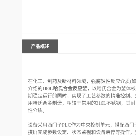
产品概述
在化工、制药及新材料领域，强腐蚀性反应介质(
介绍的
100L哈氏合金反应釜
，以哈氏合金为釜体核
期稳定运行的同时，实现了工艺参数的精准控制、生
用哈氏合金制造，相较于常用的316L不锈钢，其
性介质。
设备采用西门子PLC作为中央控制单元，搭配西
摸屏完成参数设定、状态监视和设备启停等操作，