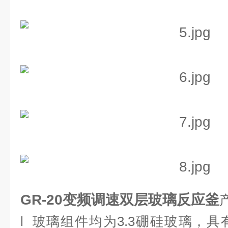
GR-20变频调速双层玻璃反应釜
l
玻璃组件均为
3.3
硼硅玻璃，具