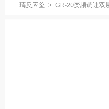
璃反应釜
> GR-20变频调速