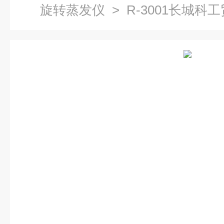
旋转蒸发仪
> R-3001长城科