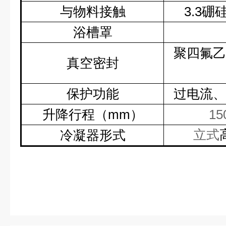
与物料接触
3.3
硼
浴槽罩
聚四氟乙
真空密封
保护功能
过电流、
升降行程（
mm
）
15
立式
冷凝器形式