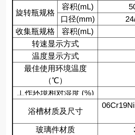
容积
(mL)
5
旋转瓶规格
口径
(mm)
24
收集瓶规格
容积
(mL)
转速显示方式
温度显示方式
最佳使用环境温度
（℃）
工作环境相对湿度
(%)
06Cr19Ni
浴槽材质及尺寸
玻璃件材质