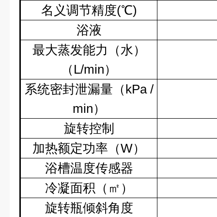
名义调节精度
(
℃
)
浴液
最大蒸发能力（水）
（
L/min
）
系统密封泄漏量（
kPa /
min
）
旋转控制
加热额定功率（
W
）
浴槽温度传感器
冷凝面积（㎡）
旋转瓶倾斜角度