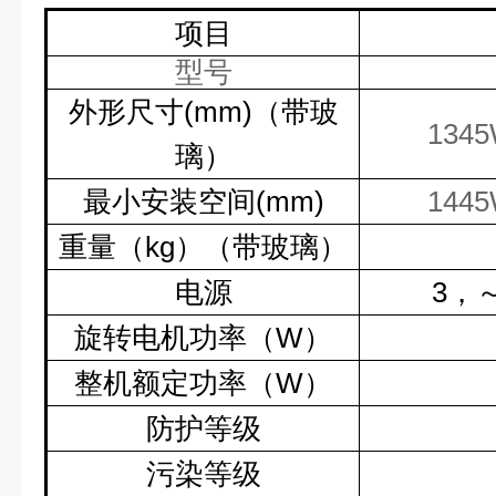
项目
型号
外形尺寸
(mm)
（带玻
134
璃）
最小安装空间
(mm)
144
重量（
kg
）（带玻璃）
电源
3
，
旋转电机功率（
W
）
整机额定功率（
W
）
防护等级
污染等级