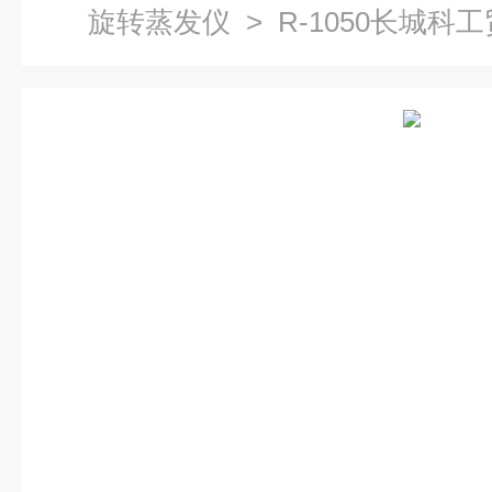
旋转蒸发仪
> R-1050长城科