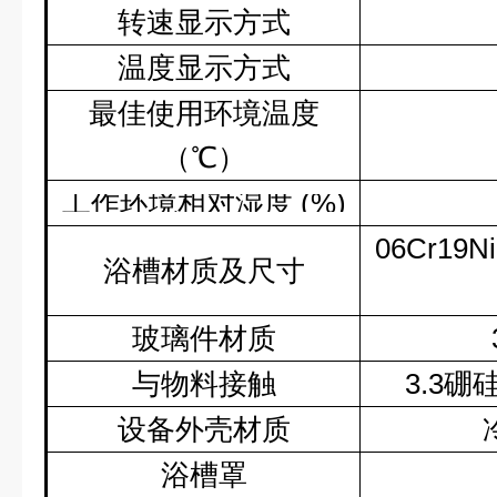
转速显示方式
温度显示方式
最佳使用环境温度
（℃）
工作环境相对湿度
(%)
06Cr19Ni
浴槽材质及尺寸
玻璃件材质
与物料接触
3.3
硼
设备外壳材质
浴槽罩