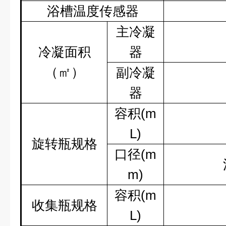
浴槽温度传感器
主冷凝
冷凝面积
器
（㎡）
副冷凝
器
容积
(m
L)
旋转瓶规格
口径
(m
m)
容积
(m
收集瓶规格
L)