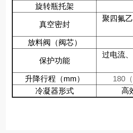
旋转瓶托架
聚四氟乙
真空密封
放料阀（阀芯）
过电流、
保护功能
升降行程（
mm
）
180
（
高
冷凝器形式