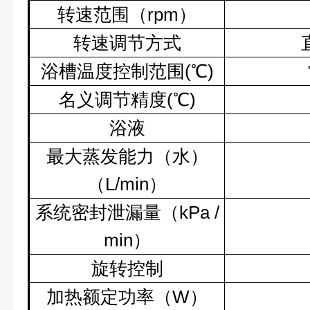
转速范围（
rpm
）
转速调节方式
浴槽温度控制范围
(
℃
)
名义调节精度
(
℃
)
浴液
最大蒸发能力（水）
（
L/min
）
系统密封泄漏量（
kPa /
min
）
旋转控制
加热额定功率（
W
）