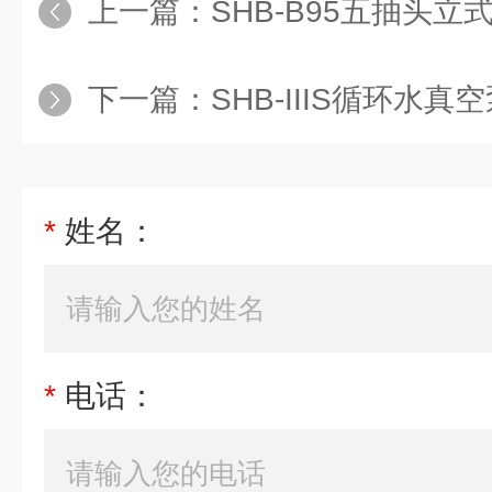
上一篇：
SHB-B95五抽头
下一篇：
SHB-IIIS循环水真
*
姓名：
*
电话：