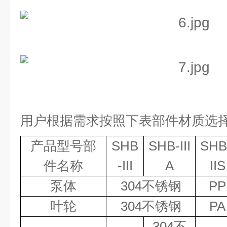
用户根据需求按照下表部件材质选
产品型号部
SHB
SHB-III
SHB
件名称
-III
A
IIS
泵体
304
不锈钢
PP
叶轮
304
不锈钢
PA
304
不