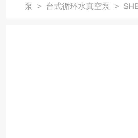
泵
>
台式循环水真空泵
> SH