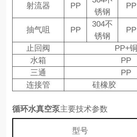
射流器
PP
PP
锈钢
304
不
抽气咀
PP
PP
锈钢
止回阀
PP+
水箱
PP
三通
PP
连接管
硅橡胶
循环水真空泵
主要技术参数
型号