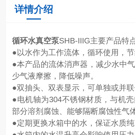
详情介绍
循环水真空泵
SHB-IIIG
主要产品特
●
以水作为工作流体，循环使用，节
●
本产品的流体消声器，减少水中
少气液摩擦，降低噪声。
●
双抽头、双表显示，可单独或并联
●
电机轴为
304
不锈钢材质，与机壳
部分溶剂腐蚀、能够隔断腐蚀性气
●
定期更换水箱中的水，保证水质纯
●
水箱内的水温升高会影响使用压力