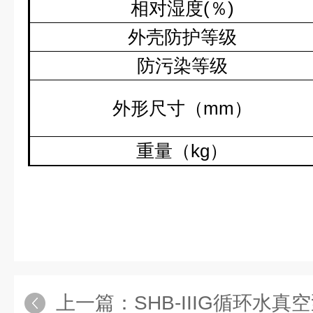
相对湿度
(
％
)
外壳防护等级
防污染等级
外形尺寸（
mm
）
重量（
kg
）
上一篇：
SHB-IIIG循环水真