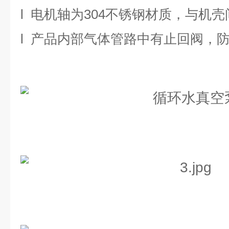
l
电机轴为
304
不锈钢材质，与机壳
l
产品内部气体管路中有止回阀，