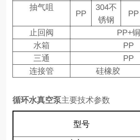
抽气咀
304
不
PP
PP
锈钢
止回阀
PP+
水箱
PP
三通
PP
连接管
硅橡胶
循环水真空泵
主要技术参数
型号