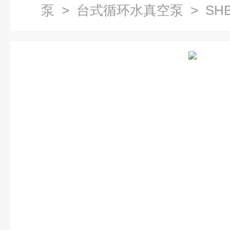
泵
>
台式循环水真空泵
> SH