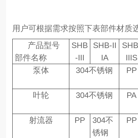
用户可根据需求按照下表部件材质
产品型号
SHB
SHB-II
SHB
部件名称
-III
IA
IIIS
泵体
304
不锈钢
PP
叶轮
304
不锈钢
PA
射流器
PP
304
不
PP
锈钢