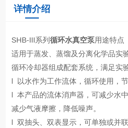
详情介绍
SHB-III系列
循环水真空泵
用途特点
适用于蒸发、蒸馏及分离化学品实
循环冷却器组成配套系统，满足实
l
以
水作为工作流体，
循环使用，
l
本产品的流体消声器，可减少水
减少气液摩擦，降低噪声。
l
双抽头、双表显示，可单独或并