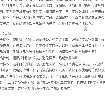
：打开真空泵，逐渐降低系统压力。确保使用适当的真空级别以避免样
：定期检查旋转瓶中液位变化和浓缩进度。使用传感器或目视检查来确
操作：当样品达到所需浓缩程度时，关闭加热浴、真空泵和旋转蒸发仪
样品：从旋转瓶中取出已浓缩的样品，并进行后续分析或储存。
意事项：
操作：使用适当的个人防护装备，如实验手套、眼镜和实验室外套。确
环境：在通风良好的实验室条件下操作，以防止有害气体或挥发性化学
选择：了解样品的特性和溶剂耐受性，选择适合的溶剂和操作条件。
控制：谨慎控制加热温度，避免样品过热或沸腾溢出。
操作：逐渐降低系统压力，避免突然过高的真空度造成样品损失或设备
维护：使用完毕后，及时清洁旋转瓶和设备，确保下次使用时的良好状
操作手册：在使用旋转蒸发仪之前，请仔细阅读并遵守设备的操作手册
以上就是旋转蒸发仪一般的使用方法和注意事项，具体操作步骤和条件
建议和要求，并严格按照实验室的安全规定去操作。