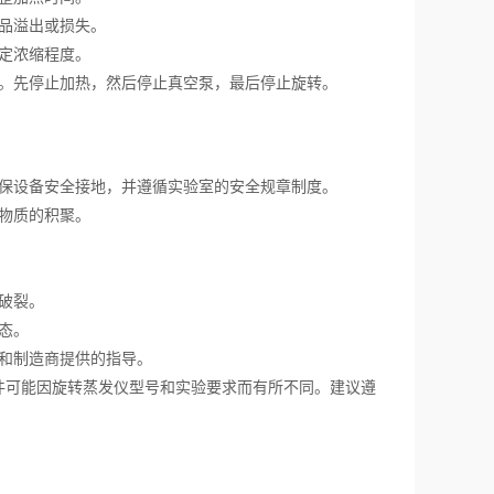
品溢出或损失。
定浓缩程度。
。先停止加热，然后停止真空泵，最后停止旋转。
保设备安全接地，并遵循实验室的安全规章制度。
物质的积聚。
破裂。
态。
和制造商提供的指导。
可能因旋转蒸发仪型号和实验要求而有所不同。建议遵