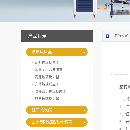
产品目录
您的位置
玻璃反应釜
定制玻璃反应釜
多肽固相合成装置
调速玻璃反应釜
升降玻璃反应釜
旋转
防爆双层玻璃反应釜
双层玻璃反应釜
一、使
1、准备
旋转蒸发仪
2、设置
3、开
密闭制冷加热循环装置
4、加热