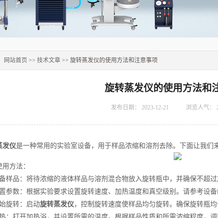
：
网站首页
>>
技术文章
>> 旋转蒸发仪的使用方法和注意事项
旋转蒸发仪的使用方法和
发布日期：
2023-12-21
浏览人气：
蒸发仪
是一种常用的实验室设备，用于样品浓缩和溶剂去除。下面让我们
用方法：
样品：将待浓缩的液体样品与溶剂混合物放入旋转瓶中，并确保不超过
参数：根据实验要求设置旋转速度、加热温度和真空级别。请参考设备
始旋转：启动
旋转蒸发仪
，控制旋转速度使样品均匀旋转。确保旋转瓶均
：打开加热浴，并设置所需的温度。根据样品性质和所需浓缩程度，调