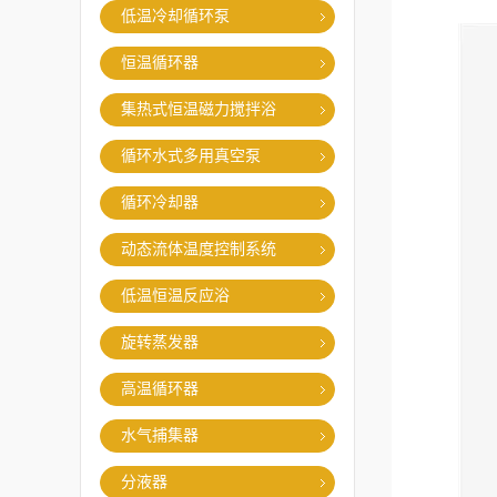
低温冷却循环泵
恒温循环器
集热式恒温磁力搅拌浴
循环水式多用真空泵
循环冷却器
动态流体温度控制系统
低温恒温反应浴
旋转蒸发器
高温循环器
水气捕集器
分液器