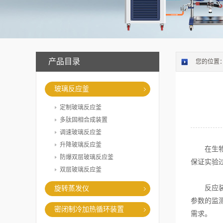
产品目录
您的位置
玻璃反应釜
定制玻璃反应釜
多肽固相合成装置
调速玻璃反应釜
升降玻璃反应釜
在生物技
防爆双层玻璃反应釜
保证实验
双层玻璃反应釜
反应装置
旋转蒸发仪
参数的监
密闭制冷加热循环装置
需求。