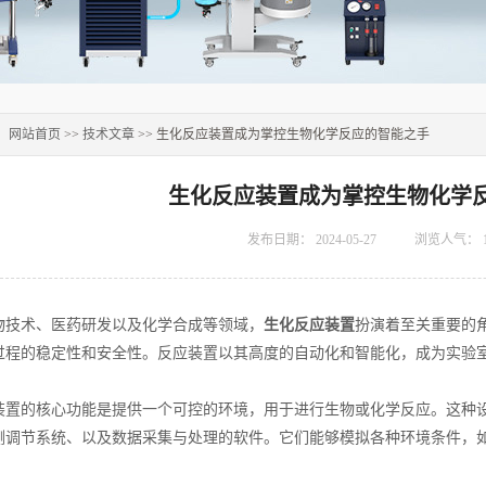
：
网站首页
>>
技术文章
>> 生化反应装置成为掌控生物化学反应的智能之手
生化反应装置成为掌控生物化学
发布日期：
2024-05-27
浏览人气：
术、医药研发以及化学合成等领域，
生化反应装置
扮演着至关重要的
过程的稳定性和安全性。反应装置以其高度的自动化和智能化，成为实验
的核心功能是提供一个可控的环境，用于进行生物或化学反应。这种设
测调节系统、以及数据采集与处理的软件。它们能够模拟各种环境条件，