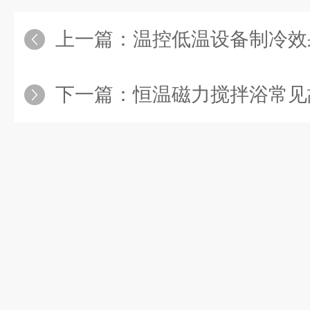
上一篇：
温控低温设备制冷效果不佳
下一篇：
恒温磁力搅拌浴常见