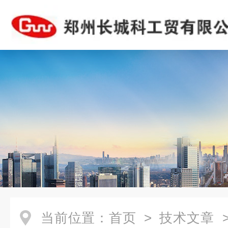
当前位置：
首页
>
技术文章
>