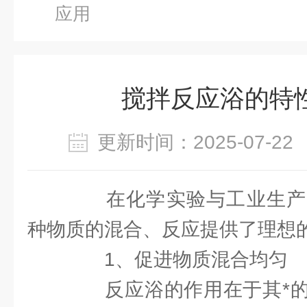
应用
搅拌反应浴的特
更新时间：2025-07-
在化学实验与工业生产
种物质的混合、反应提供了理想
1、促进物质混合均匀
反应浴的作用在于其*的