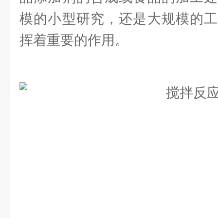
模的小型研究，还是大规模的工
挥着重要的作用。