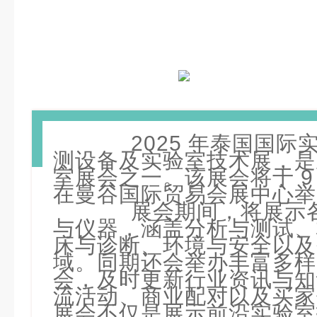
Thaila
2025 年泰国国际
测设备及实验室技术展，是
室展会之一。该展会将于 9 月
在曼谷国际贸易会展中心举
展会期间，将展示各
与仪器，涵盖分析与测试、
床与诊断、环境与安全以及
域。同期还会举办丰富多样
会，及时更新行业资讯与知
流活动、商业配对以及买家
展会不仅是展示前沿实验室