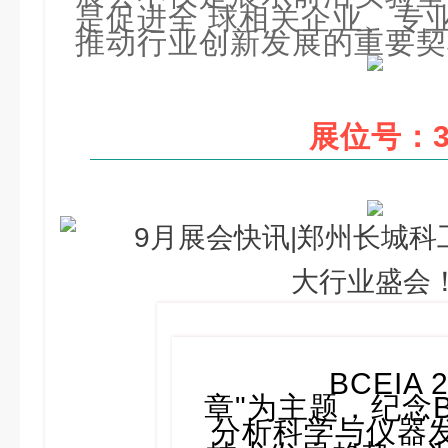
是促进全 球相关企业、专
推动行业创新发展的重要契
展位号：3
BCEI
章"为主题，纪念
分析科学与仪器