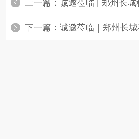
上一篇：
诚邀莅临 | 郑州长城科工贸邀您
下一篇：
诚邀莅临｜郑州长城科工贸邀