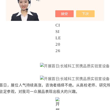
吗？
日，展位人气持续高涨，咨询者络绎不绝。从高校老师、研究所
驻足参观，对我司一众展品表现出极大的兴趣。