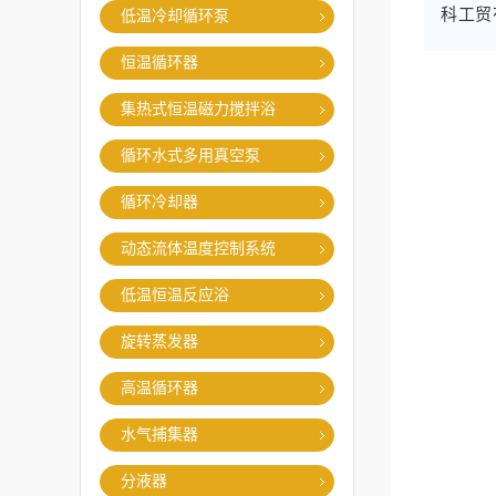
科工贸
低温冷却循环泵
恒温循环器
集热式恒温磁力搅拌浴
循环水式多用真空泵
循环冷却器
动态流体温度控制系统
低温恒温反应浴
旋转蒸发器
高温循环器
水气捕集器
分液器