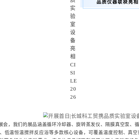
品质仪器联袂亮相
展会，我们的展品涵盖循环冷却器、旋转蒸发仪、隔膜真空泵、
、低温恒温搅拌反应浴等多款核心设备，可覆盖温度控制、真空