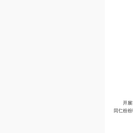
开展首
同仁纷纷