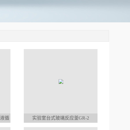
却液循
实验室台式玻璃反应釜GR-2