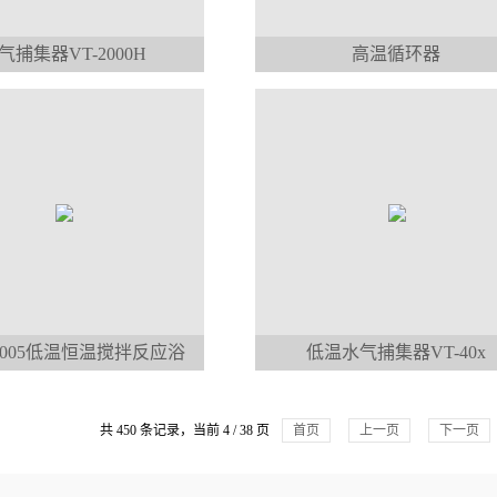
气捕集器VT-2000H
高温循环器
-2005低温恒温搅拌反应浴
低温水气捕集器VT-40x
共 450 条记录，当前 4 / 38 页
首页
上一页
下一页