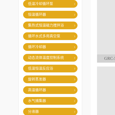
低温冷却循环泵
恒温循环器
集热式恒温磁力搅拌浴
循环水式多用真空泵
循环冷却器
动态流体温度控制系统
GRC
低温恒温反应浴
旋转蒸发器
高温循环器
水气捕集器
分液器