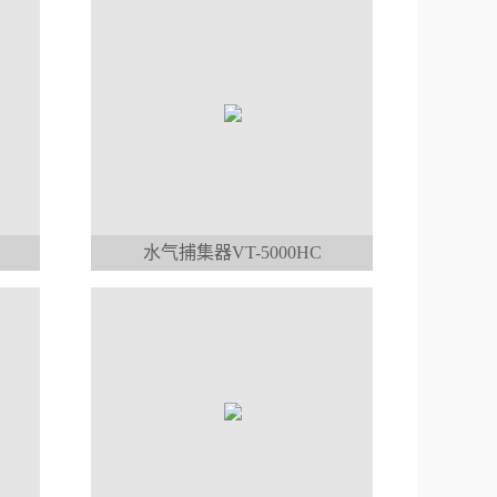
水气捕集器VT-5000HC