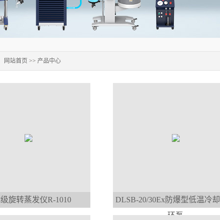
：
网站首页
>>
产品中心
级旋转蒸发仪R-1010
DLSB-20/30Ex防爆型低温冷
环泵