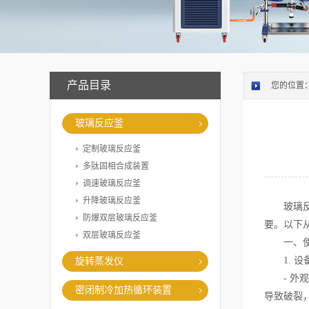
产品目录
您的位置
玻璃反应釜
定制玻璃反应釜
多肽固相合成装置
调速玻璃反应釜
升降玻璃反应釜
玻璃反应
防爆双层玻璃反应釜
要。以下
双层玻璃反应釜
一、使
1. 设
旋转蒸发仪
- 外观
密闭制冷加热循环装置
导致破裂