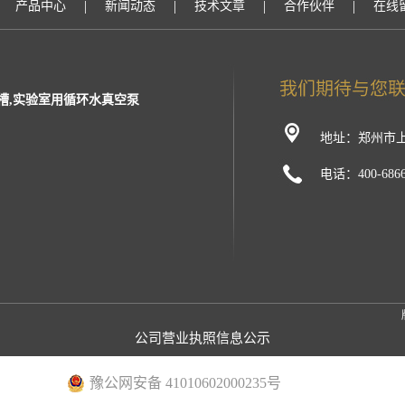
|
|
|
|
产品中心
新闻动态
技术文章
合作伙伴
在线
槽,实验室用循环水真空泵
地址：郑州市上
电话：400-6866
公司营业执照信息公示
豫公网安备 41010602000235号