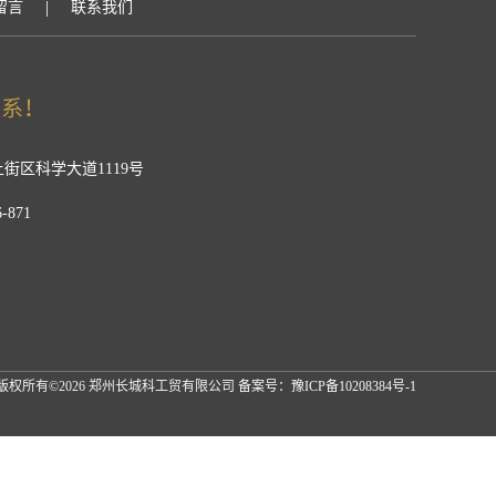
|
留言
联系我们
街区科学大道1119号
-871
版权所有©2026 郑州长城科工贸有限公司
备案号：豫ICP备10208384号-1