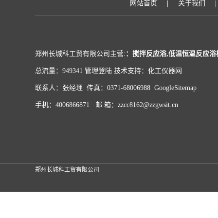
|
|
网站首页
关于我们
郑州长城科工贸有限公司主营:
：搅拌反应浴,低温恒温反应浴
总流量：949341
管理登陆
技术支持：
化工仪器网
联系人：张经理 传真：0371-68006988
GoogleSitemap
手机：4006866871 邮 箱：zzcc8162@zzgwsit.cn
郑州长城科工贸有限公司